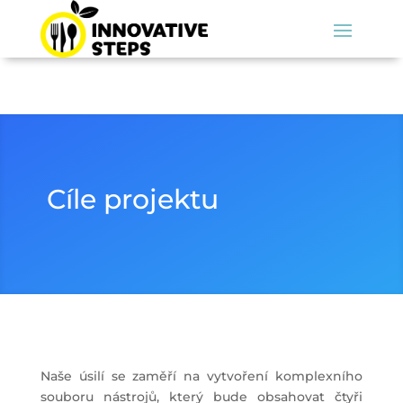
Cíle projektu
Naše úsilí se zaměří na vytvoření komplexního
souboru nástrojů, který bude obsahovat čtyři