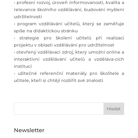
• profesní rozvoj, úroveň informovanosti, kvalita a
relevance školního vzdělávání, budování myšlení
udržitelnosti
• program vzdělávání učitelů, který se zaměřuje
spíše na didaktickou stránku
• strategie pro školení učitelů při realizaci
projektu v oblasti vzdělávání pro udržitelnost
• otevřený vzdělávací zdroj, který umožní online a
interaktivní vzdělávání učitelů a vzděláva-cích
institucí
• užitečné referenční materiály pro školitele a
učitele, kteří si chtějí rozšířit své znalosti
Newsletter