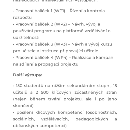
• Pracovní balíček 1 (WP1) – Řízení a kontrola
rozpočtu
• Pracovní balíček 2 (WP2) – Návrh, vývoj a
používání programu na platformě vzdělávání o
udržitelnosti
• Pracovní balíček 3 (WP3) – Návrh a vývoj kurzu
pro učitele a instituce připravující učitele
• Pracovní balíček 4 (WP4) – Realizace a kampaň
na sdílení a propagaci projektu
Další výstupy:
• 150 studentů na nižším sekundárním stupni, 15
učitelů a 2 500 klíčových zúčastněných stran
(nejen během trvání projektu, ale i po jeho
skončení)
• posílení klíčových kompetencí (osobnostních,
sociálních, vzdělávacích, pedagogických a
občanských kompetencí)