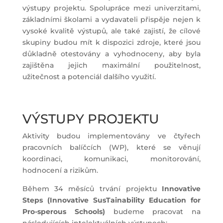
výstupy projektu. Spolupráce mezi univerzitami,
základními školami a vydavateli přispěje nejen k
vysoké kvalitě výstupů, ale také zajistí, že cílové
skupiny budou mít k dispozici zdroje, které jsou
důkladně otestovány a vyhodnoceny, aby byla
zajištěna jejich maximální použitelnost,
užitečnost a potenciál dalšího využití.
VÝSTUPY PROJEKTU
Aktivity budou implementovány ve čtyřech
pracovních balíčcích (WP), které se věnují
koordinaci, komunikaci, monitorování,
hodnocení a rizikům.
Během 34 měsíců trvání projektu
Innovative
Steps (Innovative SusTainability Education for
Pro-sperous Schools)
budeme pracovat na
následujících intelektuálních výstupech: