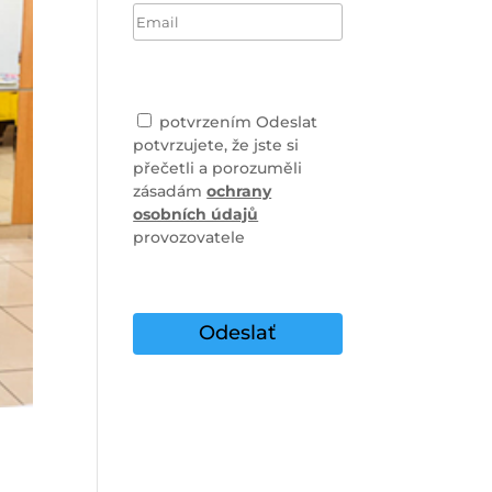
potvrzením Odeslat
potvrzujete, že jste si
přečetli a porozuměli
zásadám
ochrany
osobních údajů
provozovatele