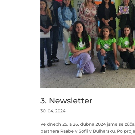
3. Newsletter
30. 04. 2024
Ve dnech 25. a 26. dubna 2024 jsme se zúč
partnera Raabe v Sofii v Bulharsku. Po pro