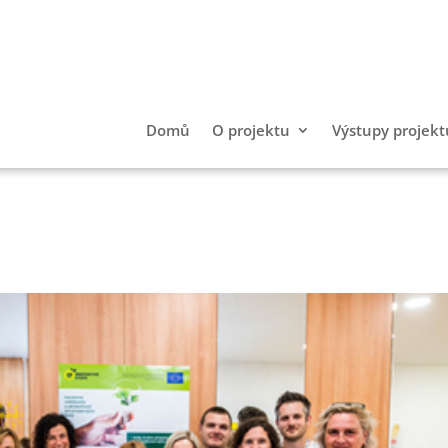
Domů
O projektu
Výstupy projekt