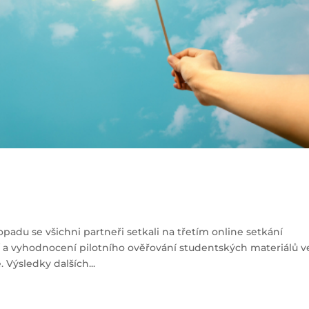
topadu se všichni partneři setkali na třetím online setkání
 a vyhodnocení pilotního ověřování studentských materiálů v
Výsledky dalších...