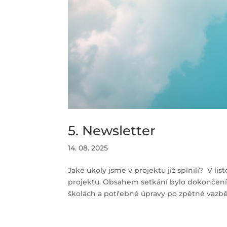
5. Newsletter
14. 08. 2025
Jaké úkoly jsme v projektu již splnili? V lis
projektu. Obsahem setkání bylo dokončení
školách a potřebné úpravy po zpětné vazbě. 