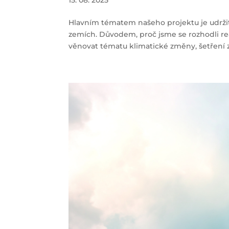
Hlavním tématem našeho projektu je udržit
zemích. Důvodem, proč jsme se rozhodli real
věnovat tématu klimatické změny, šetření zd