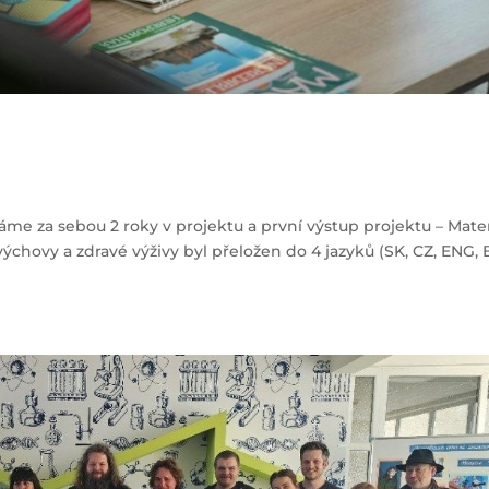
áme za sebou 2 roky v projektu a první výstup projektu – Mater
výchovy a zdravé výživy byl přeložen do 4 jazyků (SK, CZ, ENG, 