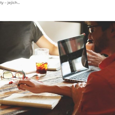
 – jejich...